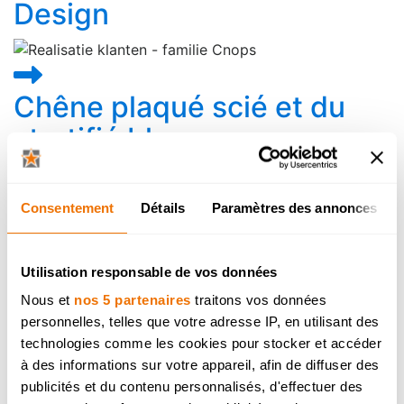
Design
Chêne plaqué scié et du
stratifié blanc
Consentement
Détails
Paramètres des annonces
Cuisine avec formes
rondes et droites
Utilisation responsable de vos données
Nous et
nos 5 partenaires
traitons vos données
personnelles, telles que votre adresse IP, en utilisant des
technologies comme les cookies pour stocker et accéder
à des informations sur votre appareil, afin de diffuser des
Cuisine moderne en chêne
publicités et du contenu personnalisés, d'effectuer des