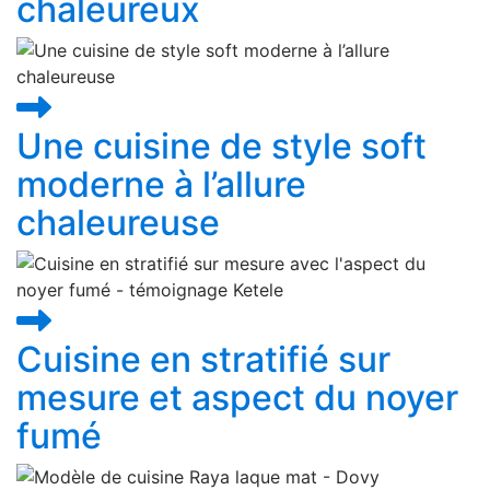
chaleureux
Une cuisine de style soft
moderne à l’allure
chaleureuse
Cuisine en stratifié sur
mesure et aspect du noyer
fumé