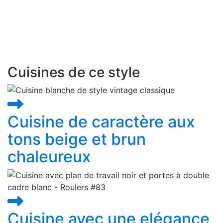
e bord extérieur, suivi d'un cadre plus large.
e d'une poignée confère également à cette
oire un aspect classique. Mais la
épurée, l’aspect frais, la sensation de
 style lui donnent une touche moderne.
Cuisines de ce style
Cuisine de caractère aux
tons beige et brun
chaleureux
Cuisine avec une elégance