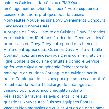
astuces
Cuisines adaptées aux PMR
Quel
aménagement convient le mieux à votre espace de
cuisine ?
Solutions pratiques pour la cuisine
Nouveautés
Nouvelles sur Dovy
Événements
Concours
Tendances & nouveautés
A propos de Dovy
Histoire de Cuisines Dovy
Garanties
Votre cuisine en 10 étapes
Production
Découvrez les 9
promesses de Dovy
Dovy entreprend durablement
Visite d'entreprise chez Cuisines Dovy
Visite virtuelle
Contact
Fixez un rendez-vous
Devis cuisine gratuit en
ligne
Conseils de cuisine gratuits à domicile
Service
après-vente
Question générale
Téléchargez le
catalogue de cuisines
Catalogue de cuisines par la
poste
Catalogue de cuisines pour personnes à mobilité
réduite par la poste
Télécharger le catalogue de
cuisines pour personnes à mobilité réduite
Réalisation à travers les avis clients
Foire aux
questions
Nouveautés
Cuisines équipées
Postes
vacants
Nos magasins de cuisine
Action de parrainage