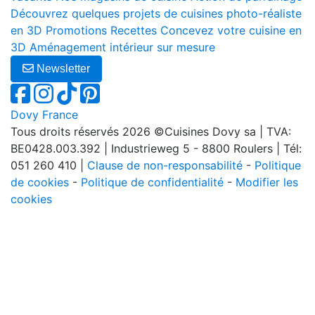
Découvrez quelques projets de cuisines photo-réaliste
en 3D
Promotions
Recettes
Concevez votre cuisine en
3D
Aménagement intérieur sur mesure
Newsletter
Dovy France
Tous droits réservés 2026 ©Cuisines Dovy sa | TVA:
BE0428.003.392 | Industrieweg 5 - 8800 Roulers | Tél:
051 260 410 |
Clause de non-responsabilité
-
Politique
de cookies
-
Politique de confidentialité
-
Modifier les
cookies