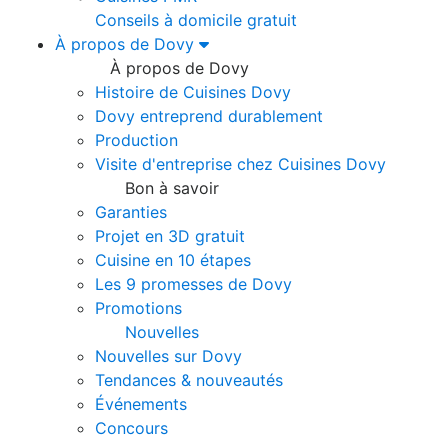
Conseils à domicile gratuit
À propos de Dovy
À propos de Dovy
Histoire de Cuisines Dovy
Dovy entreprend durablement
Production
Visite d'entreprise chez Cuisines Dovy
Bon à savoir
Garanties
Projet en 3D gratuit
Cuisine en 10 étapes
Les 9 promesses de Dovy
Promotions
Nouvelles
Nouvelles sur Dovy
Tendances & nouveautés
Événements
Concours