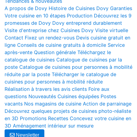
Tendances & nouveautés
A propos de Dovy
Histoire de Cuisines Dovy
Garanties
Votre cuisine en 10 étapes
Production
Découvrez les 9
promesses de Dovy
Dovy entreprend durablement
Visite d'entreprise chez Cuisines Dovy
Visite virtuelle
Contact
Fixez un rendez-vous
Devis cuisine gratuit en
ligne
Conseils de cuisine gratuits à domicile
Service
après-vente
Question générale
Téléchargez le
catalogue de cuisines
Catalogue de cuisines par la
poste
Catalogue de cuisines pour personnes à mobilité
réduite par la poste
Télécharger le catalogue de
cuisines pour personnes à mobilité réduite
Réalisation à travers les avis clients
Foire aux
questions
Nouveautés
Cuisines équipées
Postes
vacants
Nos magasins de cuisine
Action de parrainage
Découvrez quelques projets de cuisines photo-réaliste
en 3D
Promotions
Recettes
Concevez votre cuisine en
3D
Aménagement intérieur sur mesure
Newsletter