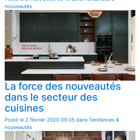
nouveautés
La force des nouveautés
dans le secteur des
cuisines
Posté le 2 février 2020 09:35 dans Tendances &
nouveautés