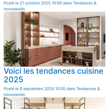
Posté le 21 octobre 2025 10:00 dans Tendances &
nouveautés
Voici les tendances cuisine
2025
Posté le 9 septembre 2024 10:00 dans Tendances &
nouveautés