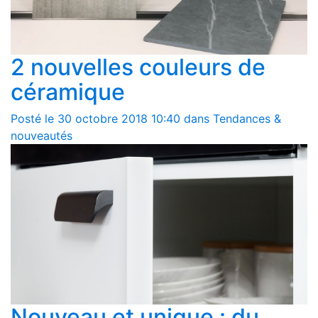
2 nouvelles couleurs de
céramique
Posté le 30 octobre 2018 10:40 dans Tendances &
nouveautés
Nouveau et unique : du