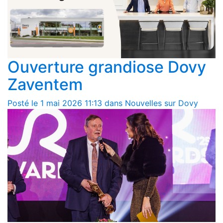
Ouverture grandiose Dovy
Zaventem
Posté le 1 mai 2026 11:13 dans Nouvelles sur Dovy