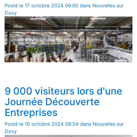
Posté le 17 octobre 2024 09:00 dans Nouvelles sur
Dovy
9 000 visiteurs lors d'une
Journée Découverte
Entreprises
Posté le 10 octobre 2024 08:54 dans Nouvelles sur
Dovy