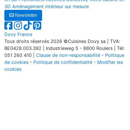
3D
Aménagement intérieur sur mesure
Newsletter
Dovy France
Tous droits réservés 2026 ©Cuisines Dovy sa | TVA:
BE0428.003.392 | Industrieweg 5 - 8800 Roulers | Tél:
051 260 410 |
Clause de non-responsabilité
-
Politique
de cookies
-
Politique de confidentialité
-
Modifier les
cookies