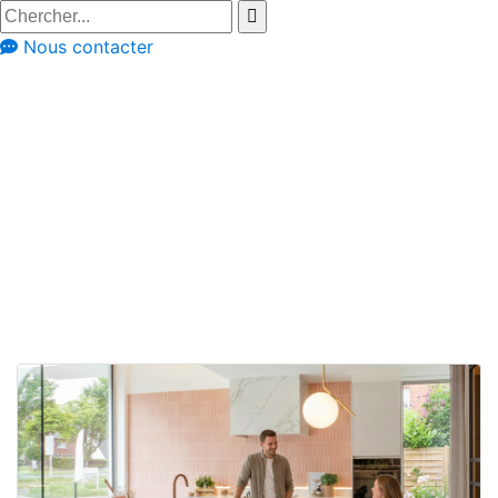
Nous contacter
Conseils
Conseils et astuces
Comment tirer le
meilleur parti de
chaque centimère
de votre cuisine