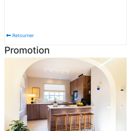
est très pratique et offre beaucoup d’
de rangement, car tous les côtés sont
exploités de façon optimale.
En savoir plus
Retourner
Promotion