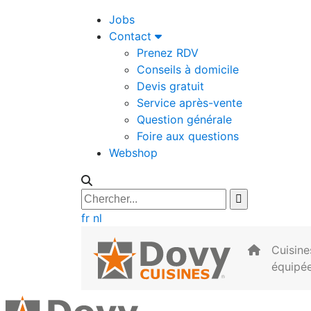
Jobs
Contact
Prenez RDV
Conseils à domicile
Devis gratuit
Service après-vente
Question générale
Foire aux questions
Webshop
fr
nl
Cuisine
équipé