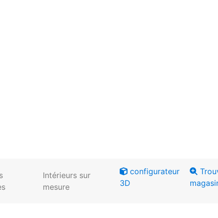
configurateur
Trou
s
Intérieurs sur
3D
magasi
es
mesure