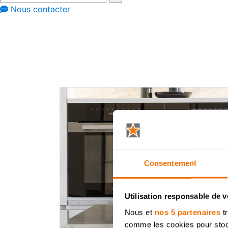
Nous contacter
Conseils
Plans de travail
Plan de travail 
Consentement
Utilisation responsable de 
Nous et
nos 5 partenaires
tr
comme les cookies pour stocke