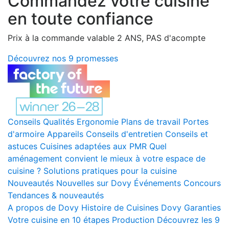
Commandez votre cuisine
en toute confiance
Prix à la commande valable 2 ANS, PAS d'acompte
Découvrez nos 9 promesses
Conseils
Qualités
Ergonomie
Plans de travail
Portes
d'armoire
Appareils
Conseils d'entretien
Conseils et
astuces
Cuisines adaptées aux PMR
Quel
aménagement convient le mieux à votre espace de
cuisine ?
Solutions pratiques pour la cuisine
Nouveautés
Nouvelles sur Dovy
Événements
Concours
Tendances & nouveautés
A propos de Dovy
Histoire de Cuisines Dovy
Garanties
Votre cuisine en 10 étapes
Production
Découvrez les 9