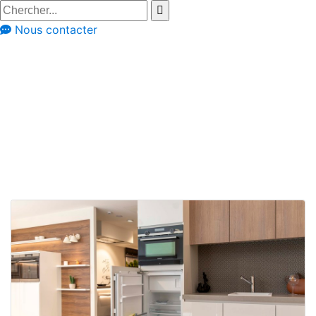
Nous contacter
Conseils
Portes d'armoire
Portes d'armoire
laquées et
brillantes