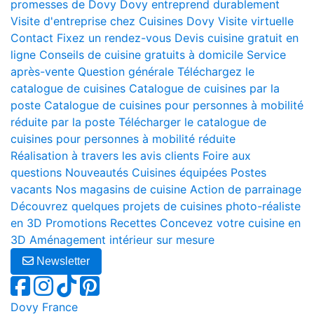
promesses de Dovy
Dovy entreprend durablement
Visite d'entreprise chez Cuisines Dovy
Visite virtuelle
Contact
Fixez un rendez-vous
Devis cuisine gratuit en
ligne
Conseils de cuisine gratuits à domicile
Service
après-vente
Question générale
Téléchargez le
catalogue de cuisines
Catalogue de cuisines par la
poste
Catalogue de cuisines pour personnes à mobilité
réduite par la poste
Télécharger le catalogue de
cuisines pour personnes à mobilité réduite
Réalisation à travers les avis clients
Foire aux
questions
Nouveautés
Cuisines équipées
Postes
vacants
Nos magasins de cuisine
Action de parrainage
Découvrez quelques projets de cuisines photo-réaliste
en 3D
Promotions
Recettes
Concevez votre cuisine en
3D
Aménagement intérieur sur mesure
Newsletter
Dovy France