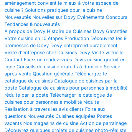
aménagement convient le mieux à votre espace de
cuisine ?
Solutions pratiques pour la cuisine
Nouveautés
Nouvelles sur Dovy
Événements
Concours
Tendances & nouveautés
A propos de Dovy
Histoire de Cuisines Dovy
Garanties
Votre cuisine en 10 étapes
Production
Découvrez les 9
promesses de Dovy
Dovy entreprend durablement
Visite d'entreprise chez Cuisines Dovy
Visite virtuelle
Contact
Fixez un rendez-vous
Devis cuisine gratuit en
ligne
Conseils de cuisine gratuits à domicile
Service
après-vente
Question générale
Téléchargez le
catalogue de cuisines
Catalogue de cuisines par la
poste
Catalogue de cuisines pour personnes à mobilité
réduite par la poste
Télécharger le catalogue de
cuisines pour personnes à mobilité réduite
Réalisation à travers les avis clients
Foire aux
questions
Nouveautés
Cuisines équipées
Postes
vacants
Nos magasins de cuisine
Action de parrainage
Découvrez quelques projets de cuisines photo-réaliste