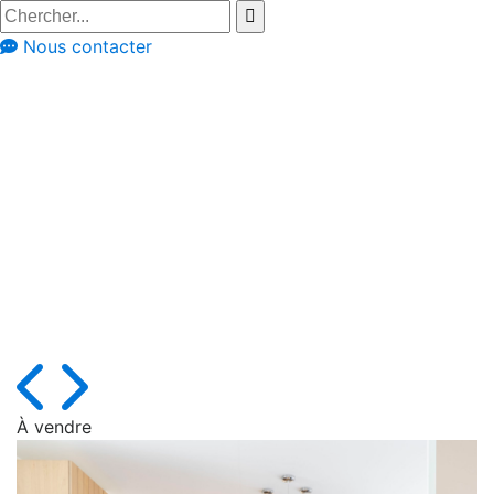
Nous contacter
Cuisines équipées
Cuisines d'exposition liquidation
Cuisine d'exposition
en chêne plaqué et
plan de travail en
céramique (box 37)
À vendre