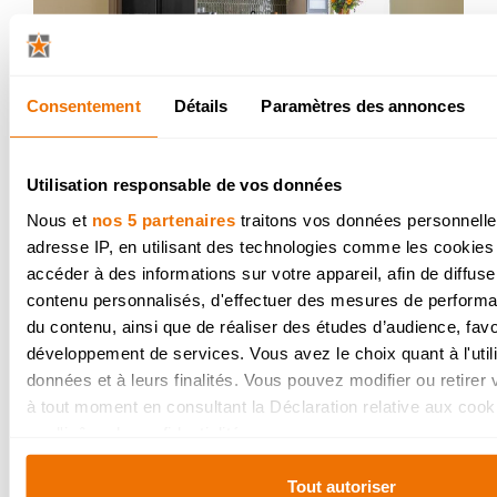
Consentement
Détails
Paramètres des annonces
Utilisation responsable de vos données
Une cuisine de style soft
Nous et
nos 5 partenaires
traitons vos données personnelles
adresse IP, en utilisant des technologies comme les cookies
moderne à l’allure
accéder à des informations sur votre appareil, afin de diffuse
chaleureuse
contenu personnalisés, d'effectuer des mesures de performan
du contenu, ainsi que de réaliser des études d’audience, favor
développement de services. Vous avez le choix quant à l'util
données et à leurs finalités. Vous pouvez modifier ou retire
à tout moment en consultant la Déclaration relative aux cook
sur l'icône de confidentialité.
Si vous le permettez, nous aimerions également :
Tout autoriser