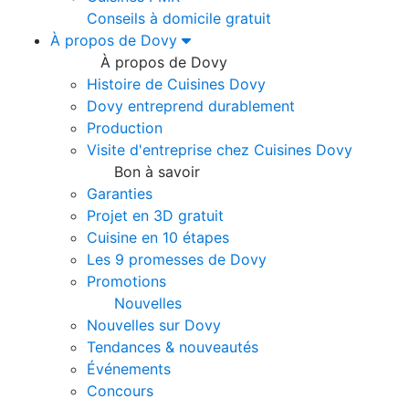
Conseils à domicile gratuit
À propos de Dovy
À propos de Dovy
Histoire de Cuisines Dovy
Dovy entreprend durablement
Production
Visite d'entreprise chez Cuisines Dovy
Bon à savoir
Garanties
Projet en 3D gratuit
Cuisine en 10 étapes
Les 9 promesses de Dovy
Promotions
Nouvelles
Nouvelles sur Dovy
Tendances & nouveautés
Événements
Concours