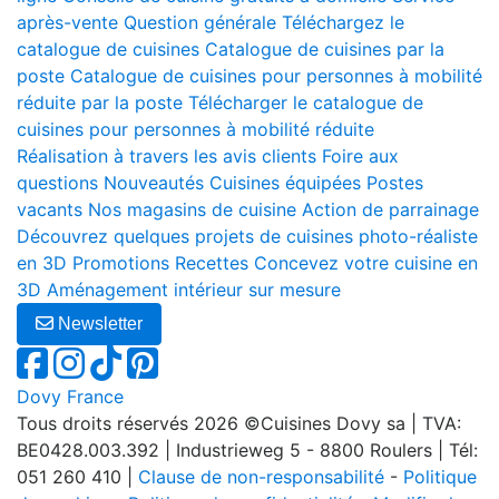
après-vente
Question générale
Téléchargez le
catalogue de cuisines
Catalogue de cuisines par la
poste
Catalogue de cuisines pour personnes à mobilité
réduite par la poste
Télécharger le catalogue de
cuisines pour personnes à mobilité réduite
Réalisation à travers les avis clients
Foire aux
questions
Nouveautés
Cuisines équipées
Postes
vacants
Nos magasins de cuisine
Action de parrainage
Découvrez quelques projets de cuisines photo-réaliste
en 3D
Promotions
Recettes
Concevez votre cuisine en
3D
Aménagement intérieur sur mesure
Newsletter
Dovy France
Tous droits réservés 2026 ©Cuisines Dovy sa | TVA:
BE0428.003.392 | Industrieweg 5 - 8800 Roulers | Tél:
051 260 410 |
Clause de non-responsabilité
-
Politique