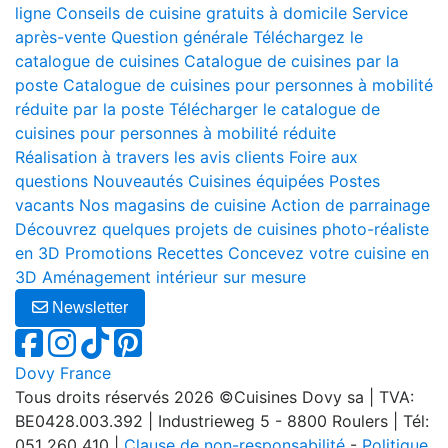
ligne
Conseils de cuisine gratuits à domicile
Service
après-vente
Question générale
Téléchargez le
catalogue de cuisines
Catalogue de cuisines par la
poste
Catalogue de cuisines pour personnes à mobilité
réduite par la poste
Télécharger le catalogue de
cuisines pour personnes à mobilité réduite
Réalisation à travers les avis clients
Foire aux
questions
Nouveautés
Cuisines équipées
Postes
vacants
Nos magasins de cuisine
Action de parrainage
Découvrez quelques projets de cuisines photo-réaliste
en 3D
Promotions
Recettes
Concevez votre cuisine en
3D
Aménagement intérieur sur mesure
Newsletter
Dovy France
Tous droits réservés 2026 ©Cuisines Dovy sa | TVA:
BE0428.003.392 | Industrieweg 5 - 8800 Roulers | Tél:
051 260 410 |
Clause de non-responsabilité
-
Politique