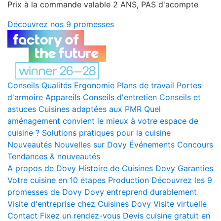
Prix à la commande valable 2 ANS, PAS d'acompte
Découvrez nos 9 promesses
Conseils
Qualités
Ergonomie
Plans de travail
Portes
d'armoire
Appareils
Conseils d'entretien
Conseils et
astuces
Cuisines adaptées aux PMR
Quel
aménagement convient le mieux à votre espace de
cuisine ?
Solutions pratiques pour la cuisine
Nouveautés
Nouvelles sur Dovy
Événements
Concours
Tendances & nouveautés
A propos de Dovy
Histoire de Cuisines Dovy
Garanties
Votre cuisine en 10 étapes
Production
Découvrez les 9
promesses de Dovy
Dovy entreprend durablement
Visite d'entreprise chez Cuisines Dovy
Visite virtuelle
Contact
Fixez un rendez-vous
Devis cuisine gratuit en