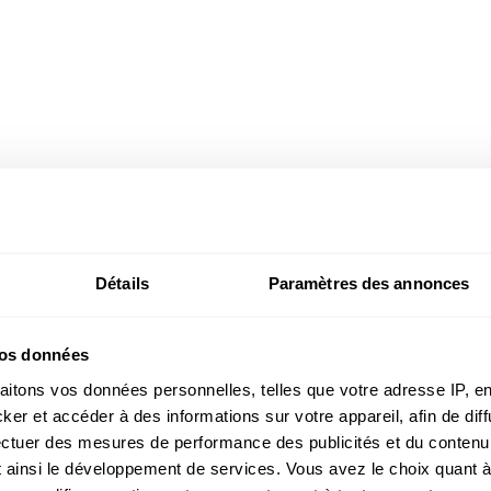
mme de Dovy
Détails
Paramètres des annonces
vos données
aitons vos données personnelles, telles que votre adresse IP, en
r et accéder à des informations sur votre appareil, afin de diff
ectuer des mesures de performance des publicités et du contenu,
 ainsi le développement de services. Vous avez le choix quant à 