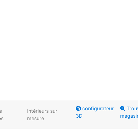
configurateur
Trou
s
Intérieurs sur
3D
magasi
es
mesure