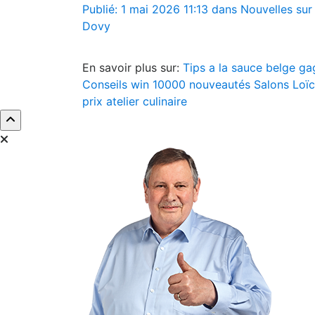
Publié: 1 mai 2026 11:13 dans Nouvelles sur
Dovy
En savoir plus sur:
Tips
a la sauce belge
ga
Conseils
win 10000
nouveautés
Salons
Loï
prix
atelier culinaire