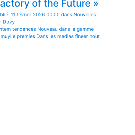
actory of the Future »
blié: 11 février 2026 00:00 dans Nouvelles
r Dovy
ntem
tendances
Nouveau dans la gamme
 muylle
premies
Dans les medias
fineer hout