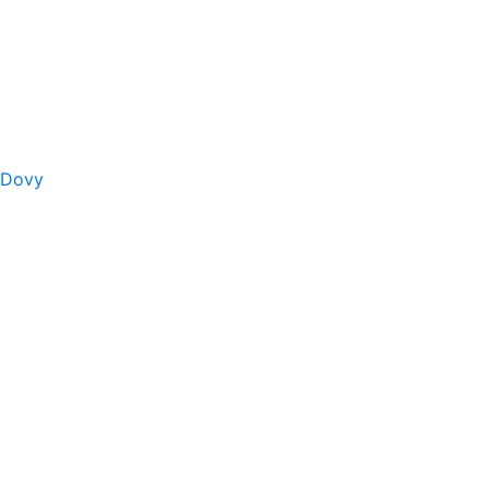
s Dovy