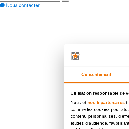
Nous contacter
Nouveautés
Nouvelles sur Dovy
La nouvelle ga
Consentement
Utilisation responsable de 
Nous et
nos 5 partenaires
tr
comme les cookies pour stocke
contenu personnalisés, d'eff
études d’audience, favorisant