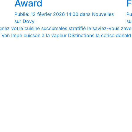
Award
F
Publié: 12 février 2026 14:00 dans Nouvelles
Pu
sur Dovy
su
gnez votre cuisine
succursales
stratifié
le saviez-vous
zave
c Van Impe
cuisson à la vapeur
Distinctions
la cerise
donald