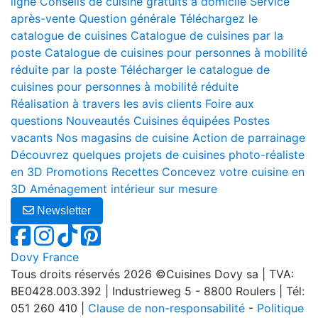
ligne
Conseils de cuisine gratuits à domicile
Service
après-vente
Question générale
Téléchargez le
catalogue de cuisines
Catalogue de cuisines par la
poste
Catalogue de cuisines pour personnes à mobilité
réduite par la poste
Télécharger le catalogue de
cuisines pour personnes à mobilité réduite
Réalisation à travers les avis clients
Foire aux
questions
Nouveautés
Cuisines équipées
Postes
vacants
Nos magasins de cuisine
Action de parrainage
Découvrez quelques projets de cuisines photo-réaliste
en 3D
Promotions
Recettes
Concevez votre cuisine en
3D
Aménagement intérieur sur mesure
Newsletter
Dovy France
Tous droits réservés 2026 ©Cuisines Dovy sa | TVA:
BE0428.003.392 | Industrieweg 5 - 8800 Roulers | Tél:
051 260 410 |
Clause de non-responsabilité
-
Politique