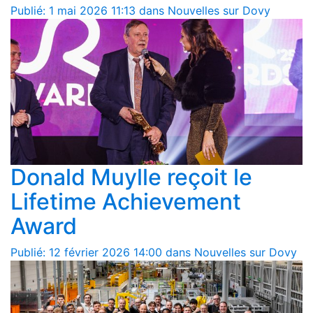
Publié: 1 mai 2026 11:13 dans Nouvelles sur Dovy
Donald Muylle reçoit le
Lifetime Achievement
Award
Publié: 12 février 2026 14:00 dans Nouvelles sur Dovy