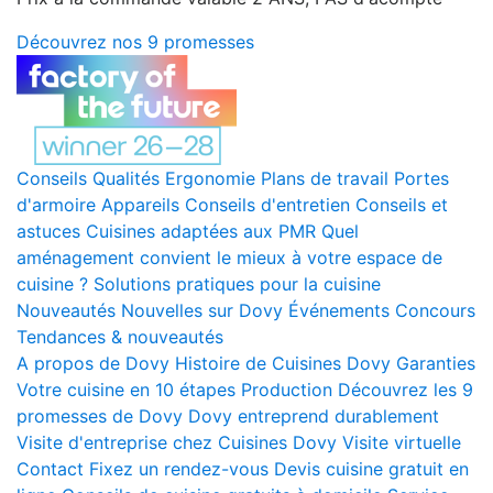
Découvrez nos 9 promesses
Conseils
Qualités
Ergonomie
Plans de travail
Portes
d'armoire
Appareils
Conseils d'entretien
Conseils et
astuces
Cuisines adaptées aux PMR
Quel
aménagement convient le mieux à votre espace de
cuisine ?
Solutions pratiques pour la cuisine
Nouveautés
Nouvelles sur Dovy
Événements
Concours
Tendances & nouveautés
A propos de Dovy
Histoire de Cuisines Dovy
Garanties
Votre cuisine en 10 étapes
Production
Découvrez les 9
promesses de Dovy
Dovy entreprend durablement
Visite d'entreprise chez Cuisines Dovy
Visite virtuelle
Contact
Fixez un rendez-vous
Devis cuisine gratuit en