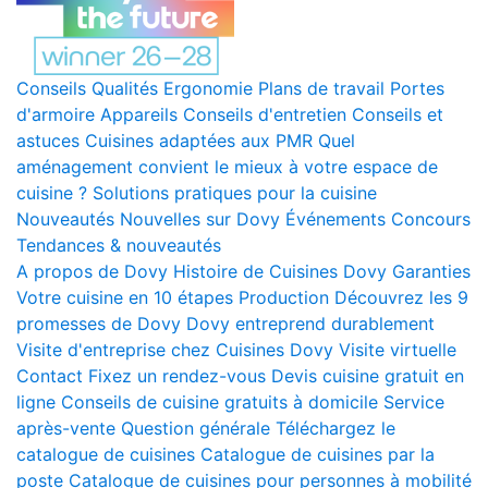
Conseils
Qualités
Ergonomie
Plans de travail
Portes
d'armoire
Appareils
Conseils d'entretien
Conseils et
astuces
Cuisines adaptées aux PMR
Quel
aménagement convient le mieux à votre espace de
cuisine ?
Solutions pratiques pour la cuisine
Nouveautés
Nouvelles sur Dovy
Événements
Concours
Tendances & nouveautés
A propos de Dovy
Histoire de Cuisines Dovy
Garanties
Votre cuisine en 10 étapes
Production
Découvrez les 9
promesses de Dovy
Dovy entreprend durablement
Visite d'entreprise chez Cuisines Dovy
Visite virtuelle
Contact
Fixez un rendez-vous
Devis cuisine gratuit en
ligne
Conseils de cuisine gratuits à domicile
Service
après-vente
Question générale
Téléchargez le
catalogue de cuisines
Catalogue de cuisines par la
poste
Catalogue de cuisines pour personnes à mobilité