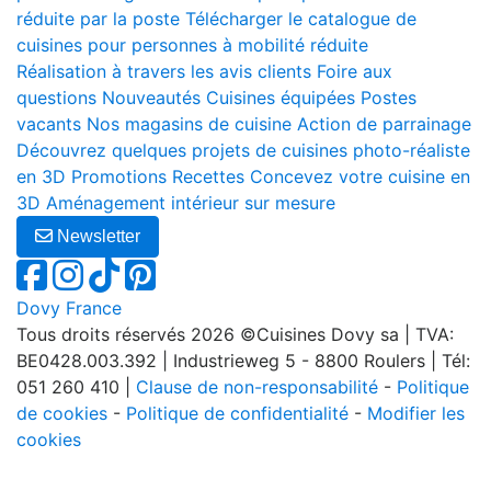
réduite par la poste
Télécharger le catalogue de
cuisines pour personnes à mobilité réduite
Réalisation à travers les avis clients
Foire aux
questions
Nouveautés
Cuisines équipées
Postes
vacants
Nos magasins de cuisine
Action de parrainage
Découvrez quelques projets de cuisines photo-réaliste
en 3D
Promotions
Recettes
Concevez votre cuisine en
3D
Aménagement intérieur sur mesure
Newsletter
Dovy France
Tous droits réservés 2026 ©Cuisines Dovy sa | TVA:
BE0428.003.392 | Industrieweg 5 - 8800 Roulers | Tél:
051 260 410 |
Clause de non-responsabilité
-
Politique
de cookies
-
Politique de confidentialité
-
Modifier les
cookies