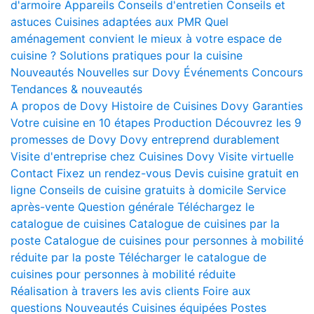
d'armoire
Appareils
Conseils d'entretien
Conseils et
astuces
Cuisines adaptées aux PMR
Quel
aménagement convient le mieux à votre espace de
cuisine ?
Solutions pratiques pour la cuisine
Nouveautés
Nouvelles sur Dovy
Événements
Concours
Tendances & nouveautés
A propos de Dovy
Histoire de Cuisines Dovy
Garanties
Votre cuisine en 10 étapes
Production
Découvrez les 9
promesses de Dovy
Dovy entreprend durablement
Visite d'entreprise chez Cuisines Dovy
Visite virtuelle
Contact
Fixez un rendez-vous
Devis cuisine gratuit en
ligne
Conseils de cuisine gratuits à domicile
Service
après-vente
Question générale
Téléchargez le
catalogue de cuisines
Catalogue de cuisines par la
poste
Catalogue de cuisines pour personnes à mobilité
réduite par la poste
Télécharger le catalogue de
cuisines pour personnes à mobilité réduite
Réalisation à travers les avis clients
Foire aux
questions
Nouveautés
Cuisines équipées
Postes