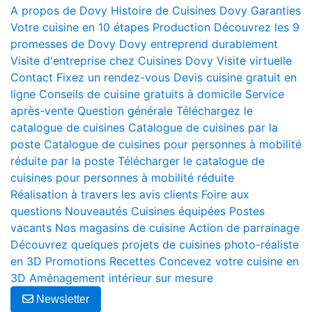
A propos de Dovy
Histoire de Cuisines Dovy
Garanties
Votre cuisine en 10 étapes
Production
Découvrez les 9
promesses de Dovy
Dovy entreprend durablement
Visite d'entreprise chez Cuisines Dovy
Visite virtuelle
Contact
Fixez un rendez-vous
Devis cuisine gratuit en
ligne
Conseils de cuisine gratuits à domicile
Service
après-vente
Question générale
Téléchargez le
catalogue de cuisines
Catalogue de cuisines par la
poste
Catalogue de cuisines pour personnes à mobilité
réduite par la poste
Télécharger le catalogue de
cuisines pour personnes à mobilité réduite
Réalisation à travers les avis clients
Foire aux
questions
Nouveautés
Cuisines équipées
Postes
vacants
Nos magasins de cuisine
Action de parrainage
Découvrez quelques projets de cuisines photo-réaliste
en 3D
Promotions
Recettes
Concevez votre cuisine en
3D
Aménagement intérieur sur mesure
Newsletter