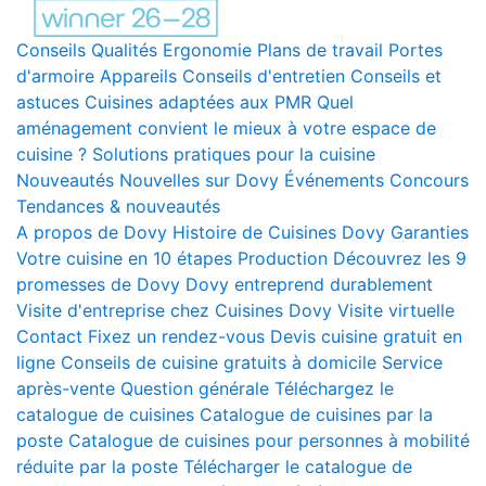
Conseils
Qualités
Ergonomie
Plans de travail
Portes
d'armoire
Appareils
Conseils d'entretien
Conseils et
astuces
Cuisines adaptées aux PMR
Quel
aménagement convient le mieux à votre espace de
cuisine ?
Solutions pratiques pour la cuisine
Nouveautés
Nouvelles sur Dovy
Événements
Concours
Tendances & nouveautés
A propos de Dovy
Histoire de Cuisines Dovy
Garanties
Votre cuisine en 10 étapes
Production
Découvrez les 9
promesses de Dovy
Dovy entreprend durablement
Visite d'entreprise chez Cuisines Dovy
Visite virtuelle
Contact
Fixez un rendez-vous
Devis cuisine gratuit en
ligne
Conseils de cuisine gratuits à domicile
Service
après-vente
Question générale
Téléchargez le
catalogue de cuisines
Catalogue de cuisines par la
poste
Catalogue de cuisines pour personnes à mobilité
réduite par la poste
Télécharger le catalogue de