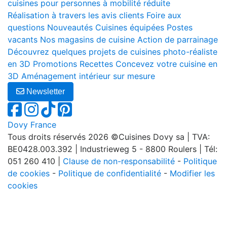
cuisines pour personnes à mobilité réduite
Réalisation à travers les avis clients
Foire aux
questions
Nouveautés
Cuisines équipées
Postes
vacants
Nos magasins de cuisine
Action de parrainage
Découvrez quelques projets de cuisines photo-réaliste
en 3D
Promotions
Recettes
Concevez votre cuisine en
3D
Aménagement intérieur sur mesure
Newsletter
Dovy France
Tous droits réservés 2026 ©Cuisines Dovy sa | TVA:
BE0428.003.392 | Industrieweg 5 - 8800 Roulers | Tél:
051 260 410 |
Clause de non-responsabilité
-
Politique
de cookies
-
Politique de confidentialité
-
Modifier les
cookies