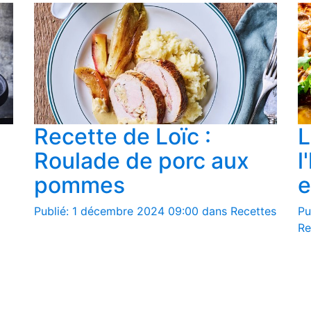
Recette de Loïc :
L
Roulade de porc aux
l
pommes
e
Publié: 1 décembre 2024 09:00 dans Recettes
Pu
Re