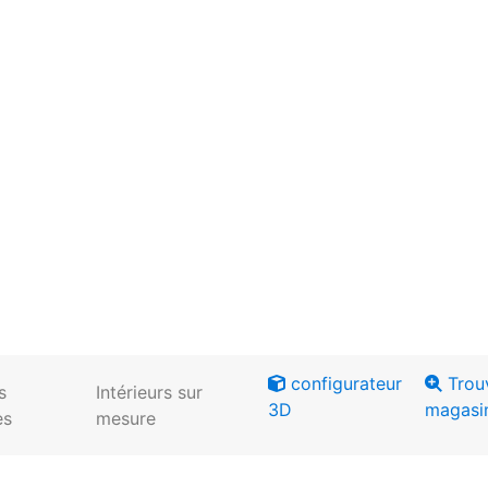
configurateur
Trou
s
Intérieurs sur
3D
magasi
es
mesure