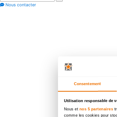
Nous contacter
Recettes
Recette : moell
Consentement
Utilisation responsable de 
Nous et
nos 5 partenaires
tr
comme les cookies pour stocke