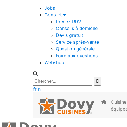
Jobs
Contact
Prenez RDV
Conseils à domicile
Devis gratuit
Service après-vente
Question générale
Foire aux questions
Webshop
fr
nl
Cuisine
équipé