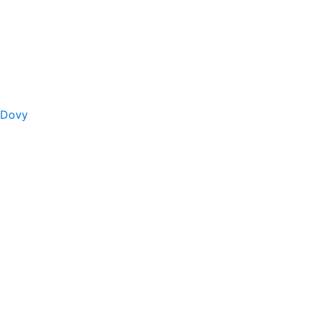
s Dovy