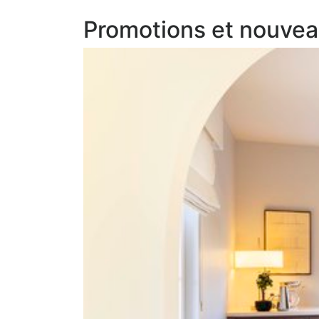
We work with
42 third parti
Promotions et nouvea