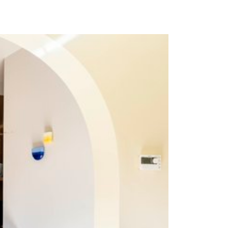
sans interruption)
 h - 18 h (sans interruption)