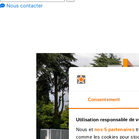
Nous contacter
Cuisines Dovy C
Flandre-Occidentale
Courtrai
Consentement
Utilisation responsable de 
Nous et
nos 5 partenaires
tr
comme les cookies pour stocke