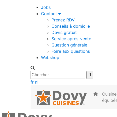
Jobs
Contact
Prenez RDV
Conseils à domicile
Devis gratuit
Service après-vente
Question générale
Foire aux questions
Webshop
fr
nl
Cuisine
équipé