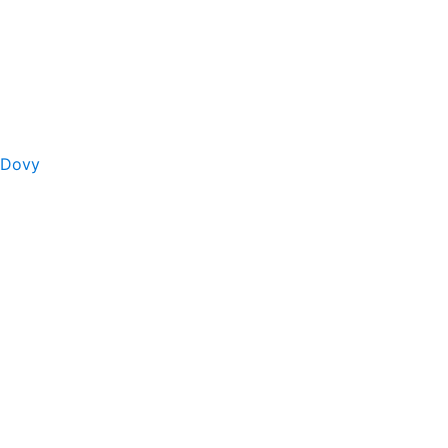
s Dovy