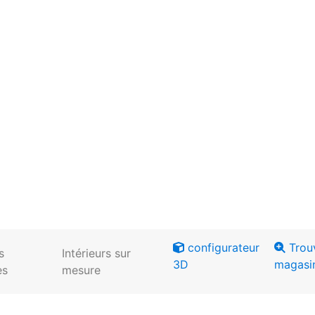
configurateur
Trou
s
Intérieurs sur
3D
magasi
es
mesure