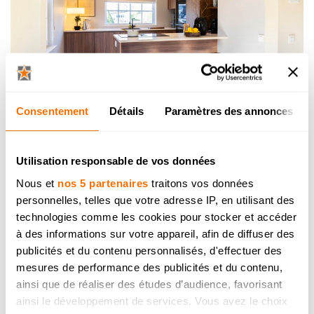
Actions & promotions cuisines
Consentement
Détails
Paramètres des annonces
équipées
Utilisation responsable de vos données
Nous et
nos 5 partenaires
traitons vos données
personnelles, telles que votre adresse IP, en utilisant des
technologies comme les cookies pour stocker et accéder
à des informations sur votre appareil, afin de diffuser des
publicités et du contenu personnalisés, d'effectuer des
mesures de performance des publicités et du contenu,
ainsi que de réaliser des études d’audience, favorisant
ainsi le développement de services. Vous avez le choix