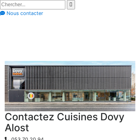
Nous contacter
Cuisines Dovy Alost
Flandre-Orientale
Alost
Contactez Cuisines Dovy
Alost
053 70 20 94