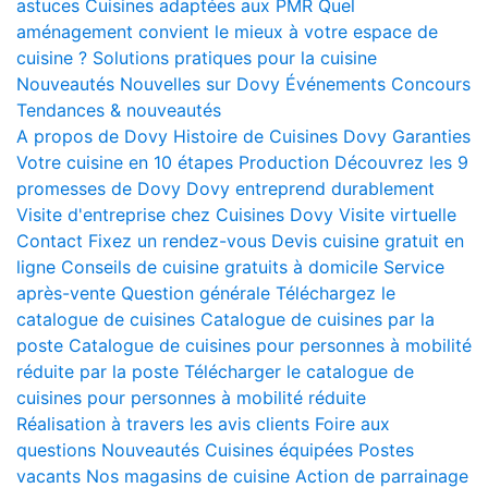
astuces
Cuisines adaptées aux PMR
Quel
aménagement convient le mieux à votre espace de
cuisine ?
Solutions pratiques pour la cuisine
Nouveautés
Nouvelles sur Dovy
Événements
Concours
Tendances & nouveautés
A propos de Dovy
Histoire de Cuisines Dovy
Garanties
Votre cuisine en 10 étapes
Production
Découvrez les 9
promesses de Dovy
Dovy entreprend durablement
Visite d'entreprise chez Cuisines Dovy
Visite virtuelle
Contact
Fixez un rendez-vous
Devis cuisine gratuit en
ligne
Conseils de cuisine gratuits à domicile
Service
après-vente
Question générale
Téléchargez le
catalogue de cuisines
Catalogue de cuisines par la
poste
Catalogue de cuisines pour personnes à mobilité
réduite par la poste
Télécharger le catalogue de
cuisines pour personnes à mobilité réduite
Réalisation à travers les avis clients
Foire aux
questions
Nouveautés
Cuisines équipées
Postes
vacants
Nos magasins de cuisine
Action de parrainage