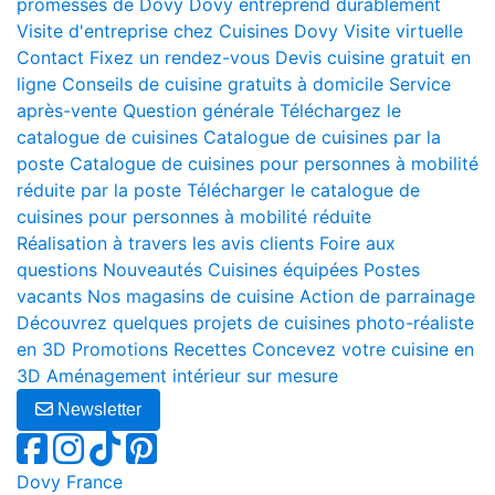
promesses de Dovy
Dovy entreprend durablement
Visite d'entreprise chez Cuisines Dovy
Visite virtuelle
Contact
Fixez un rendez-vous
Devis cuisine gratuit en
ligne
Conseils de cuisine gratuits à domicile
Service
après-vente
Question générale
Téléchargez le
catalogue de cuisines
Catalogue de cuisines par la
poste
Catalogue de cuisines pour personnes à mobilité
réduite par la poste
Télécharger le catalogue de
cuisines pour personnes à mobilité réduite
Réalisation à travers les avis clients
Foire aux
questions
Nouveautés
Cuisines équipées
Postes
vacants
Nos magasins de cuisine
Action de parrainage
Découvrez quelques projets de cuisines photo-réaliste
en 3D
Promotions
Recettes
Concevez votre cuisine en
3D
Aménagement intérieur sur mesure
Newsletter
Dovy France