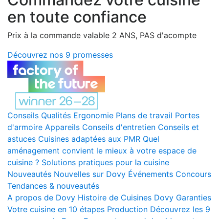
en toute confiance
Prix à la commande valable 2 ANS, PAS d'acompte
Découvrez nos 9 promesses
Conseils
Qualités
Ergonomie
Plans de travail
Portes
d'armoire
Appareils
Conseils d'entretien
Conseils et
astuces
Cuisines adaptées aux PMR
Quel
aménagement convient le mieux à votre espace de
cuisine ?
Solutions pratiques pour la cuisine
Nouveautés
Nouvelles sur Dovy
Événements
Concours
Tendances & nouveautés
A propos de Dovy
Histoire de Cuisines Dovy
Garanties
Votre cuisine en 10 étapes
Production
Découvrez les 9