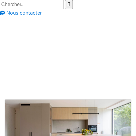
Nous contacter
Conseils
Conseils et astuces
Donnez du
caractère à votre
intérieur avec une
touche de couleur