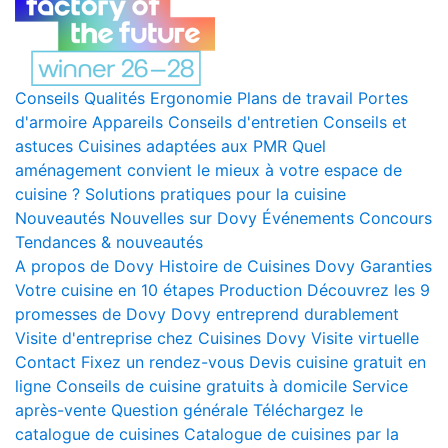
Conseils
Qualités
Ergonomie
Plans de travail
Portes
d'armoire
Appareils
Conseils d'entretien
Conseils et
astuces
Cuisines adaptées aux PMR
Quel
aménagement convient le mieux à votre espace de
cuisine ?
Solutions pratiques pour la cuisine
Nouveautés
Nouvelles sur Dovy
Événements
Concours
Tendances & nouveautés
A propos de Dovy
Histoire de Cuisines Dovy
Garanties
Votre cuisine en 10 étapes
Production
Découvrez les 9
promesses de Dovy
Dovy entreprend durablement
Visite d'entreprise chez Cuisines Dovy
Visite virtuelle
Contact
Fixez un rendez-vous
Devis cuisine gratuit en
ligne
Conseils de cuisine gratuits à domicile
Service
après-vente
Question générale
Téléchargez le
catalogue de cuisines
Catalogue de cuisines par la