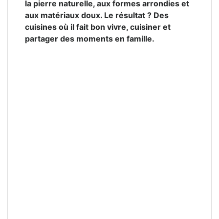
la pierre naturelle, aux formes arrondies et
aux matériaux doux. Le résultat ? Des
cuisines où il fait bon vivre, cuisiner et
partager des moments en famille.
Les tons bois foncés e
moka : une chaleur au