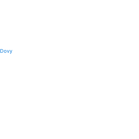
s Dovy