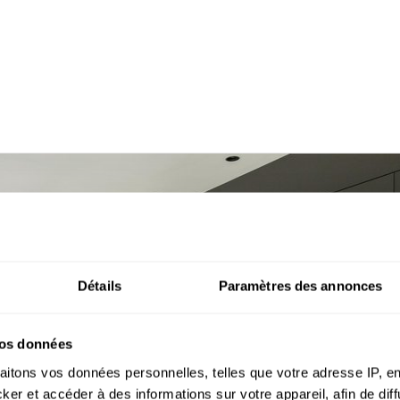
économiser l'énergie e
Détails
Paramètres des annonces
vos données
aitons vos données personnelles, telles que votre adresse IP, en
r et accéder à des informations sur votre appareil, afin de diff