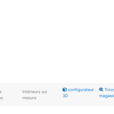
configurateur
Trou
s
Intérieurs sur
3D
magasi
es
mesure