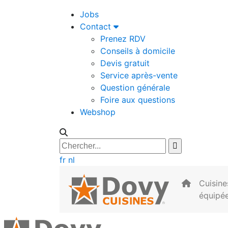
Jobs
Contact
Prenez RDV
Conseils à domicile
Devis gratuit
Service après-vente
Question générale
Foire aux questions
Webshop
fr
nl
Cuisine
équipé