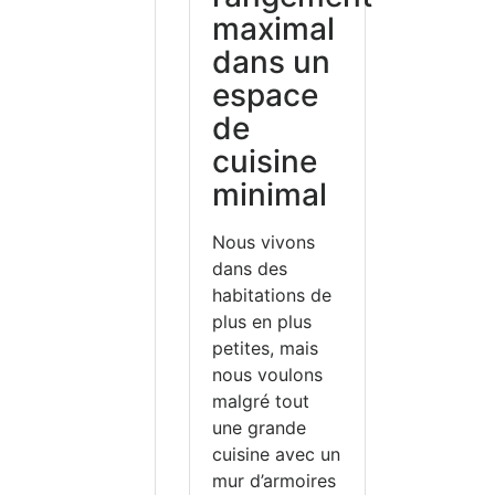
maximal
de vie et conserver un
dans un
espace
de
cuisine
minimal
Nous vivons
dans des
habitations de
plus en plus
petites, mais
nous voulons
malgré tout
une grande
cuisine avec un
mur d’armoires