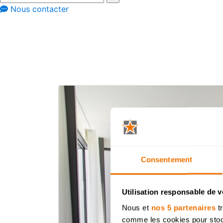
Nous contacter
Conseils
Conseils et astuces
10 astuces pour 
Consentement
Utilisation responsable de 
Nous et
nos 5 partenaires
tr
comme les cookies pour stocke