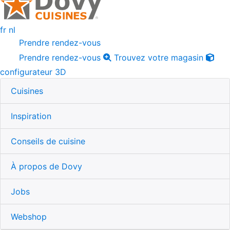
fr
nl
Prendre rendez-vous
Prendre rendez-vous
Trouvez votre magasin
configurateur 3D
Cuisines
Inspiration
Conseils de cuisine
À propos de Dovy
Jobs
Webshop