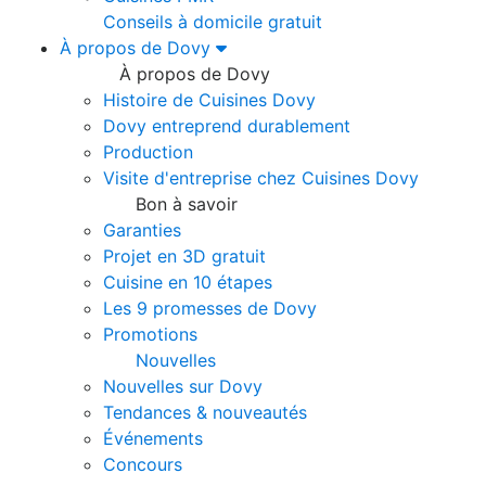
Conseils à domicile gratuit
À propos de Dovy
À propos de Dovy
Histoire de Cuisines Dovy
Dovy entreprend durablement
Production
Visite d'entreprise chez Cuisines Dovy
Bon à savoir
Garanties
Projet en 3D gratuit
Cuisine en 10 étapes
Les 9 promesses de Dovy
Promotions
Nouvelles
Nouvelles sur Dovy
Tendances & nouveautés
Événements
Concours