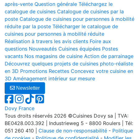
après-vente
Question générale
Téléchargez le
catalogue de cuisines
Catalogue de cuisines par la
poste
Catalogue de cuisines pour personnes à mobilité
réduite par la poste
Télécharger le catalogue de
cuisines pour personnes à mobilité réduite
Réalisation à travers les avis clients
Foire aux
questions
Nouveautés
Cuisines équipées
Postes
vacants
Nos magasins de cuisine
Action de parrainage
Découvrez quelques projets de cuisines photo-réaliste
en 3D
Promotions
Recettes
Concevez votre cuisine en
3D
Aménagement intérieur sur mesure
Newsletter
Dovy France
Tous droits réservés 2026 ©Cuisines Dovy sa | TVA:
BE0428.003.392 | Industrieweg 5 - 8800 Roulers | Tél:
051 260 410 |
Clause de non-responsabilité
-
Politique
de cookies
-
Politique de confidentialité
-
Modifier les