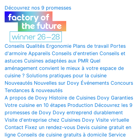
Découvrez nos 9 promesses
Conseils
Qualités
Ergonomie
Plans de travail
Portes
d'armoire
Appareils
Conseils d'entretien
Conseils et
astuces
Cuisines adaptées aux PMR
Quel
aménagement convient le mieux à votre espace de
cuisine ?
Solutions pratiques pour la cuisine
Nouveautés
Nouvelles sur Dovy
Événements
Concours
Tendances & nouveautés
A propos de Dovy
Histoire de Cuisines Dovy
Garanties
Votre cuisine en 10 étapes
Production
Découvrez les 9
promesses de Dovy
Dovy entreprend durablement
Visite d'entreprise chez Cuisines Dovy
Visite virtuelle
Contact
Fixez un rendez-vous
Devis cuisine gratuit en
ligne
Conseils de cuisine gratuits à domicile
Service