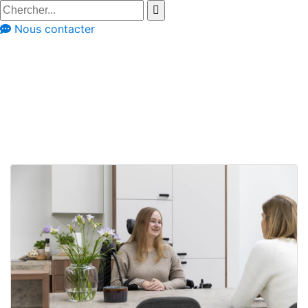
Nous contacter
Conseils
Cuisines adaptées aux PMR
Réalisations de
cuisines PMR