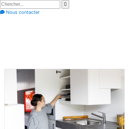
Nous contacter
Conseils
Cuisines adaptées aux PMR
Nos solutions de
cuisines PMR