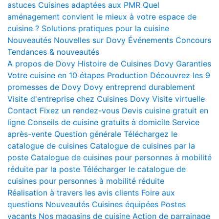
astuces
Cuisines adaptées aux PMR
Quel
aménagement convient le mieux à votre espace de
cuisine ?
Solutions pratiques pour la cuisine
Nouveautés
Nouvelles sur Dovy
Événements
Concours
Tendances & nouveautés
A propos de Dovy
Histoire de Cuisines Dovy
Garanties
Votre cuisine en 10 étapes
Production
Découvrez les 9
promesses de Dovy
Dovy entreprend durablement
Visite d'entreprise chez Cuisines Dovy
Visite virtuelle
Contact
Fixez un rendez-vous
Devis cuisine gratuit en
ligne
Conseils de cuisine gratuits à domicile
Service
après-vente
Question générale
Téléchargez le
catalogue de cuisines
Catalogue de cuisines par la
poste
Catalogue de cuisines pour personnes à mobilité
réduite par la poste
Télécharger le catalogue de
cuisines pour personnes à mobilité réduite
Réalisation à travers les avis clients
Foire aux
questions
Nouveautés
Cuisines équipées
Postes
vacants
Nos magasins de cuisine
Action de parrainage