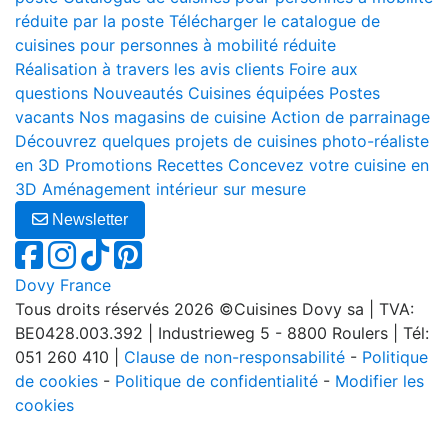
réduite par la poste
Télécharger le catalogue de
cuisines pour personnes à mobilité réduite
Réalisation à travers les avis clients
Foire aux
questions
Nouveautés
Cuisines équipées
Postes
vacants
Nos magasins de cuisine
Action de parrainage
Découvrez quelques projets de cuisines photo-réaliste
en 3D
Promotions
Recettes
Concevez votre cuisine en
3D
Aménagement intérieur sur mesure
Newsletter
Dovy France
Tous droits réservés 2026 ©Cuisines Dovy sa | TVA:
BE0428.003.392 | Industrieweg 5 - 8800 Roulers | Tél:
051 260 410 |
Clause de non-responsabilité
-
Politique
de cookies
-
Politique de confidentialité
-
Modifier les
cookies