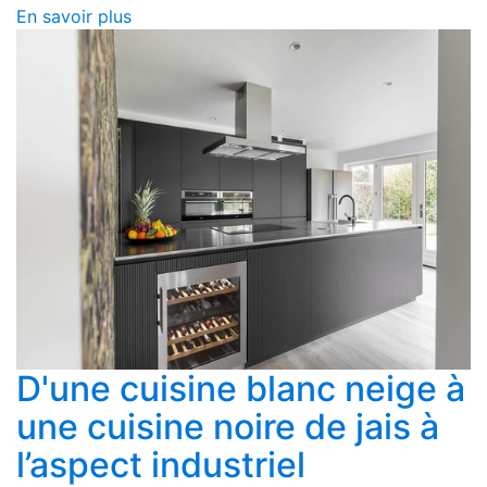
En savoir plus
D'une cuisine blanc neige à
une cuisine noire de jais à
l’aspect industriel