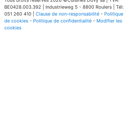
Tous droits réservés 2026 ©Cuisines Dovy sa | TVA:
BE0428.003.392 | Industrieweg 5 - 8800 Roulers | Tél:
051 260 410 |
Clause de non-responsabilité
-
Politique
de cookies
-
Politique de confidentialité
-
Modifier les
cookies