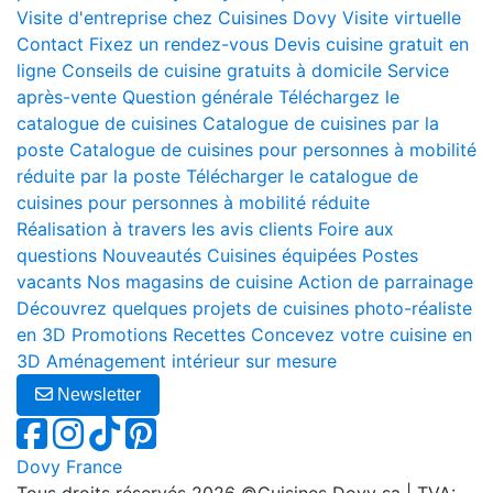
Visite d'entreprise chez Cuisines Dovy
Visite virtuelle
Contact
Fixez un rendez-vous
Devis cuisine gratuit en
ligne
Conseils de cuisine gratuits à domicile
Service
après-vente
Question générale
Téléchargez le
catalogue de cuisines
Catalogue de cuisines par la
poste
Catalogue de cuisines pour personnes à mobilité
réduite par la poste
Télécharger le catalogue de
cuisines pour personnes à mobilité réduite
Réalisation à travers les avis clients
Foire aux
questions
Nouveautés
Cuisines équipées
Postes
vacants
Nos magasins de cuisine
Action de parrainage
Découvrez quelques projets de cuisines photo-réaliste
en 3D
Promotions
Recettes
Concevez votre cuisine en
3D
Aménagement intérieur sur mesure
Newsletter
Dovy France