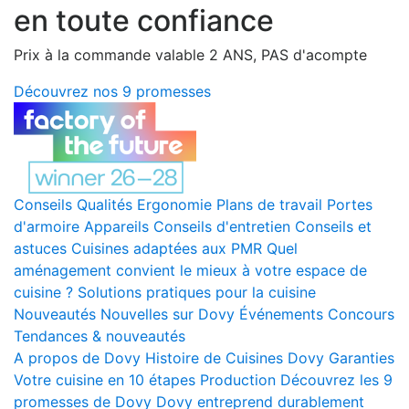
en toute confiance
Prix à la commande valable 2 ANS, PAS d'acompte
Découvrez nos 9 promesses
Conseils
Qualités
Ergonomie
Plans de travail
Portes
d'armoire
Appareils
Conseils d'entretien
Conseils et
astuces
Cuisines adaptées aux PMR
Quel
aménagement convient le mieux à votre espace de
cuisine ?
Solutions pratiques pour la cuisine
Nouveautés
Nouvelles sur Dovy
Événements
Concours
Tendances & nouveautés
A propos de Dovy
Histoire de Cuisines Dovy
Garanties
Votre cuisine en 10 étapes
Production
Découvrez les 9
promesses de Dovy
Dovy entreprend durablement