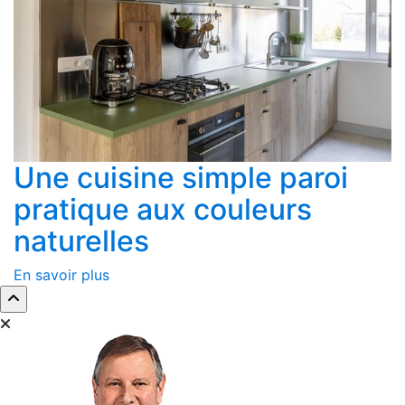
Une cuisine simple paroi
pratique aux couleurs
naturelles
En savoir plus