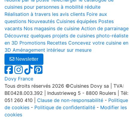
cuisines pour personnes à mobilité réduite
Réalisation à travers les avis clients
Foire aux
questions
Nouveautés
Cuisines équipées
Postes
vacants
Nos magasins de cuisine
Action de parrainage
Découvrez quelques projets de cuisines photo-réaliste
en 3D
Promotions
Recettes
Concevez votre cuisine en
3D
Aménagement intérieur sur mesure
Newsletter
Dovy France
Tous droits réservés 2026 ©Cuisines Dovy sa | TVA:
BE0428.003.392 | Industrieweg 5 - 8800 Roulers | Tél:
051 260 410 |
Clause de non-responsabilité
-
Politique
de cookies
-
Politique de confidentialité
-
Modifier les
cookies