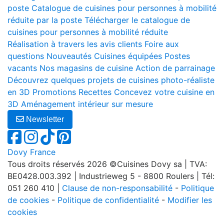
poste
Catalogue de cuisines pour personnes à mobilité
réduite par la poste
Télécharger le catalogue de
cuisines pour personnes à mobilité réduite
Réalisation à travers les avis clients
Foire aux
questions
Nouveautés
Cuisines équipées
Postes
vacants
Nos magasins de cuisine
Action de parrainage
Découvrez quelques projets de cuisines photo-réaliste
en 3D
Promotions
Recettes
Concevez votre cuisine en
3D
Aménagement intérieur sur mesure
Newsletter
Dovy France
Tous droits réservés 2026 ©Cuisines Dovy sa | TVA:
BE0428.003.392 | Industrieweg 5 - 8800 Roulers | Tél:
051 260 410 |
Clause de non-responsabilité
-
Politique
de cookies
-
Politique de confidentialité
-
Modifier les
cookies