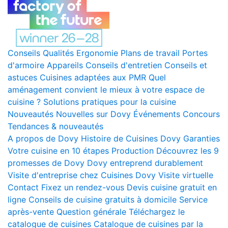
Conseils
Qualités
Ergonomie
Plans de travail
Portes
d'armoire
Appareils
Conseils d'entretien
Conseils et
astuces
Cuisines adaptées aux PMR
Quel
aménagement convient le mieux à votre espace de
cuisine ?
Solutions pratiques pour la cuisine
Nouveautés
Nouvelles sur Dovy
Événements
Concours
Tendances & nouveautés
A propos de Dovy
Histoire de Cuisines Dovy
Garanties
Votre cuisine en 10 étapes
Production
Découvrez les 9
promesses de Dovy
Dovy entreprend durablement
Visite d'entreprise chez Cuisines Dovy
Visite virtuelle
Contact
Fixez un rendez-vous
Devis cuisine gratuit en
ligne
Conseils de cuisine gratuits à domicile
Service
après-vente
Question générale
Téléchargez le
catalogue de cuisines
Catalogue de cuisines par la