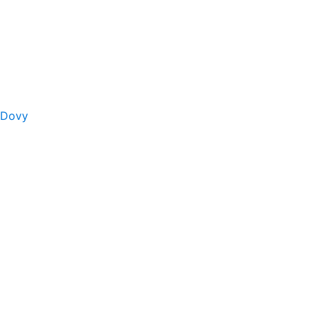
s Dovy