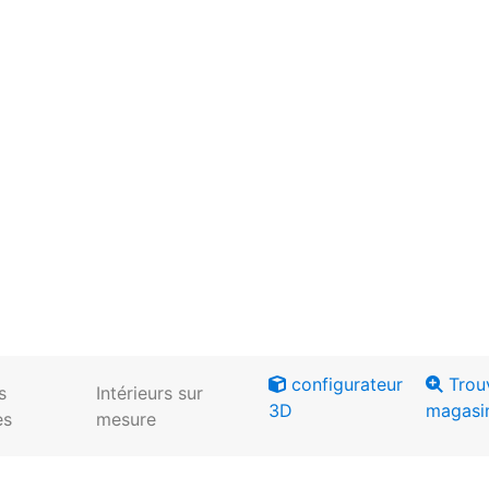
configurateur
Trou
s
Intérieurs sur
3D
magasi
es
mesure