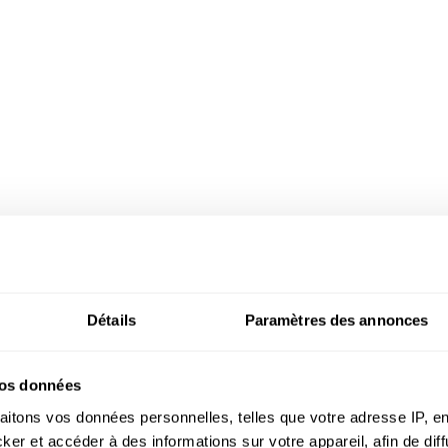
ec ançienne pompe à ea
n une spacieuse cuisin
Détails
Paramètres des annonces
vos données
aitons vos données personnelles, telles que votre adresse IP, en
r et accéder à des informations sur votre appareil, afin de diff