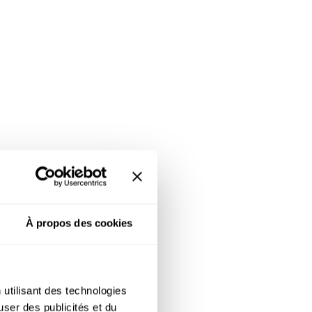
u
e à vivre
À propos des cookies
 utilisant des technologies
user des publicités et du