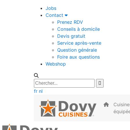
Jobs
Contact
Prenez RDV
Conseils à domicile
Devis gratuit
Service après-vente
Question générale
Foire aux questions
Webshop
fr
nl
Cuisine
équipé