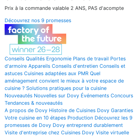
Prix à la commande valable 2 ANS, PAS d'acompte
Découvrez nos 9 promesses
Conseils
Qualités
Ergonomie
Plans de travail
Portes
d'armoire
Appareils
Conseils d'entretien
Conseils et
astuces
Cuisines adaptées aux PMR
Quel
aménagement convient le mieux à votre espace de
cuisine ?
Solutions pratiques pour la cuisine
Nouveautés
Nouvelles sur Dovy
Événements
Concours
Tendances & nouveautés
A propos de Dovy
Histoire de Cuisines Dovy
Garanties
Votre cuisine en 10 étapes
Production
Découvrez les 9
promesses de Dovy
Dovy entreprend durablement
Visite d'entreprise chez Cuisines Dovy
Visite virtuelle