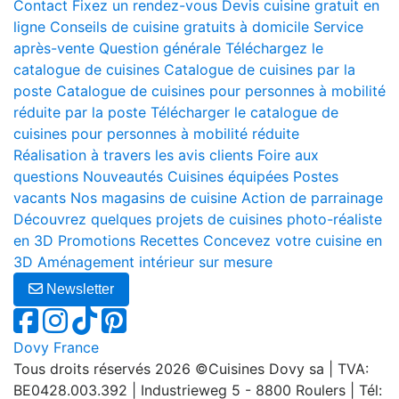
Contact
Fixez un rendez-vous
Devis cuisine gratuit en
ligne
Conseils de cuisine gratuits à domicile
Service
après-vente
Question générale
Téléchargez le
catalogue de cuisines
Catalogue de cuisines par la
poste
Catalogue de cuisines pour personnes à mobilité
réduite par la poste
Télécharger le catalogue de
cuisines pour personnes à mobilité réduite
Réalisation à travers les avis clients
Foire aux
questions
Nouveautés
Cuisines équipées
Postes
vacants
Nos magasins de cuisine
Action de parrainage
Découvrez quelques projets de cuisines photo-réaliste
en 3D
Promotions
Recettes
Concevez votre cuisine en
3D
Aménagement intérieur sur mesure
Newsletter
Dovy France
Tous droits réservés 2026 ©Cuisines Dovy sa | TVA:
BE0428.003.392 | Industrieweg 5 - 8800 Roulers | Tél: