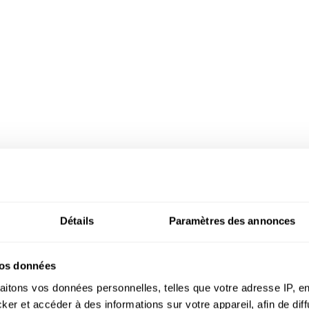
cte d'intérieur, rénove
s matériaux Dovy
Détails
Paramètres des annonces
vos données
aitons vos données personnelles, telles que votre adresse IP, en
r et accéder à des informations sur votre appareil, afin de diff