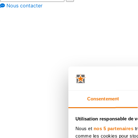
Nous contacter
Réalisation à travers les avis clients
Evelien, archite
complet avec de
Consentement
Utilisation responsable de 
Nous et
nos 5 partenaires
tr
comme les cookies pour stocke