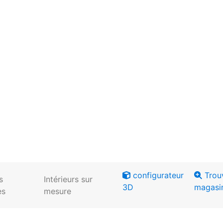
configurateur
Trou
s
Intérieurs sur
3D
magasi
es
mesure