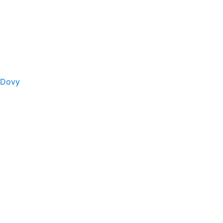
s Dovy