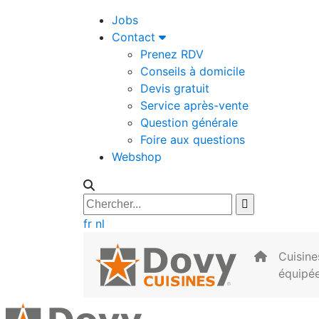
Jobs
Contact
Prenez RDV
Conseils à domicile
Devis gratuit
Service après-vente
Question générale
Foire aux questions
Webshop
fr
nl
Cuisine
équipé