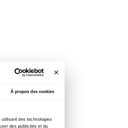
 un appartement
À propos des cookies
 utilisant des technologies
user des publicités et du